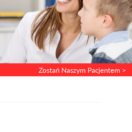
Zostań Naszym Pacjentem >