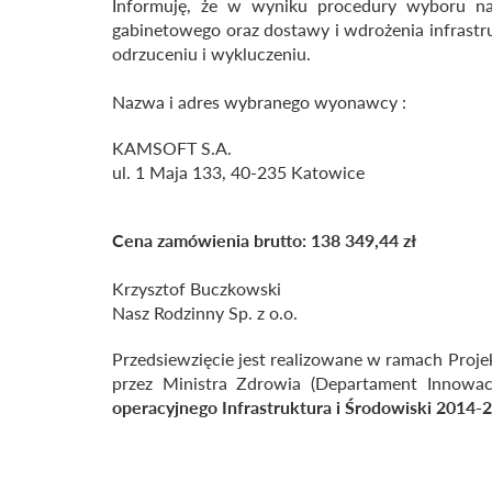
Informuję, że w wyniku procedury wyboru na
gabinetowego oraz dostawy i wdrożenia infrastru
odrzuceniu i wykluczeniu.
Nazwa i adres wybranego wyonawcy :
KAMSOFT S.A.
ul. 1 Maja 133, 40-235 Katowice
Cena zamówienia brutto: 138 349,44 zł
Krzysztof Buczkowski
Nasz Rodzinny Sp. z o.o.
Przedsiewzięcie jest realizowane w ramach Proje
przez Ministra Zdrowia (Departament Innowac
operacyjnego Infrastruktura i Środowiski 2014-