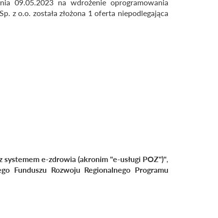
dnia 09.05.2023 na wdrożenie oprogramowania
. z o.o. została złożona 1 oferta niepodlegająca
z systemem e-zdrowia (akronim "e-usługi POZ")"
,
iego Funduszu Rozwoju Regionalnego Programu