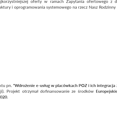
jkorzystniejszej oferty w ramach Zapytania ofertowego z 
ktury i oprogramowania systemowego na rzecz Nasz Rodzinny Sp
ktu pn.
"Wdrożenie e-usług w placówkach POZ i ich integracja 
ji). Projekt otrzymał dofinansowanie ze środków
Europejsk
2020
.