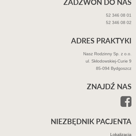
ZADZWOŃ DO NAS
52 346 08 01
52 346 08 02
ADRES PRAKTYKI
Nasz Rodzinny Sp. z o.o.
ul. Skłodowskiej-Curie 9
85-094 Bydgoszcz
ZNAJDŹ NAS
NIEZBĘDNIK PACJENTA
Lokalizacja