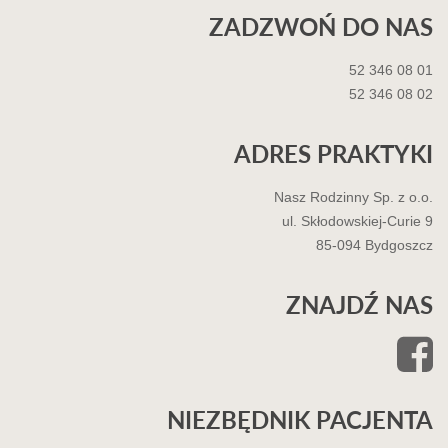
ZADZWOŃ DO NAS
52 346 08 01
52 346 08 02
ADRES PRAKTYKI
Nasz Rodzinny Sp. z o.o.
ul. Skłodowskiej-Curie 9
85-094 Bydgoszcz
ZNAJDŹ NAS
NIEZBĘDNIK PACJENTA